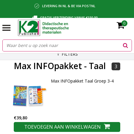
LEVERING IN NL & BE VIA POSTNL
GRATIS VERZENDING VANAF €150,00
0
BETALING VIA IDEAL, BANCONTACT OF FACTUUR
FILTERS
Max INFOpakket - Taal
3
Max INFOpakket Taal Groep 3-4
€39,80
TOEVOEGEN AAN WINKELWAGEN