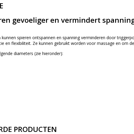
E
ren gevoeliger en vermindert spannin
kunnen spieren ontspannen en spanning verminderen door triggerpoi
ie en flexibiliteit. Ze kunnen gebruikt worden voor massage en om d
olgende diameters (zie hieronder):
RDE PRODUCTEN