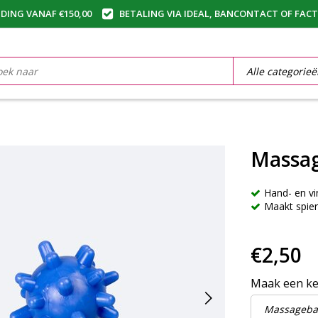
DING VANAF €150,00
BETALING VIA IDEAL, BANCONTACT OF FAC
Massag
Hand- en v
Maakt spier
€2,50
Maak een k