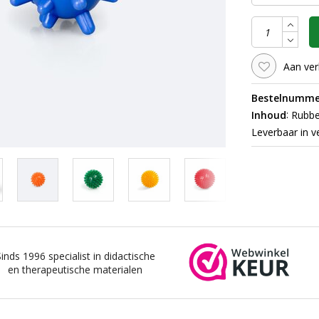
Aan ver
Bestelnumme
:
Inhoud
Rubber
Leverbaar in v
Sinds 1996 specialist in didactische
en therapeutische materialen