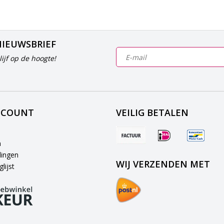
NIEUWSBRIEF
ijf op de hoogte!
CCOUNT
VEILIG BETALEN
n
lingen
WIJ VERZENDEN MET
lijst