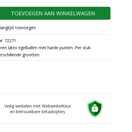
TOEVOEGEN AAN WINKELWAGEN
langlijst toevoegen
:
r
72271
en latex egelballen met harde punten. Per stuk.
erschillende grootten.
Veilig winkelen met WebwinkelKeur
en betrouwbare betaalopties