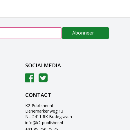
Abonneer
SOCIALMEDIA
CONTACT
K2-Publisher.nl
Denemarkenweg 13
NL-2411 RK Bodegraven
info@k2-publisher.nl
+31 85 750 75 75