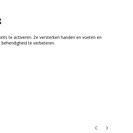
g
nts te activeren. Ze versterken handen en voeten en
e behendigheid te verbeteren.