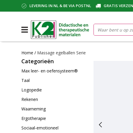
LEVERING IN NL & BE VIA POSTNL
GRATIS VERZEN
Home
/
Massage egelballen Serie
Categorieën
Max leer- en oefensysteem®
Taal
Logopedie
Rekenen
Waarneming
Ergotherapie
Sociaal-emotioneel