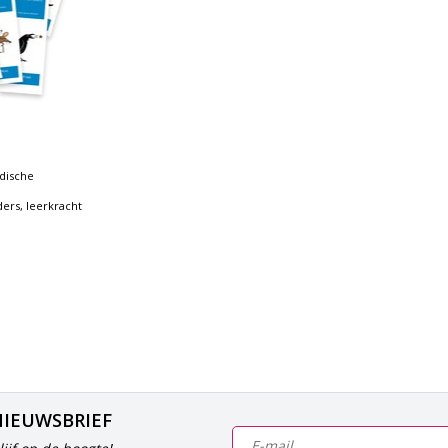
dische
ers, leerkracht
NIEUWSBRIEF