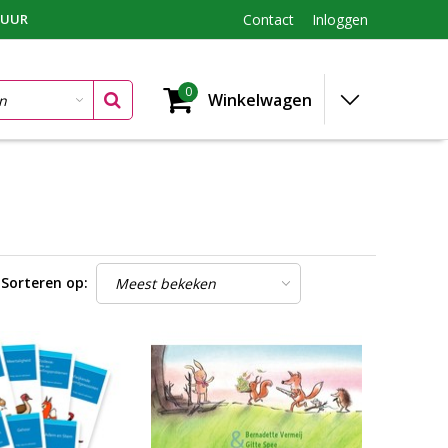
TUUR
Contact
Inloggen
0
Winkelwagen
Sorteren op: