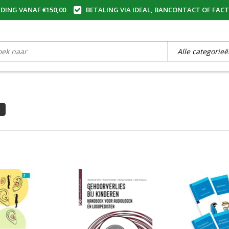
DING VANAF €150,00
BETALING VIA IDEAL, BANCONTACT OF FAC
5