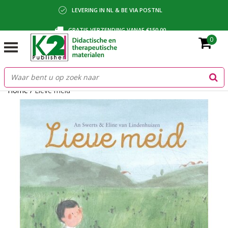
LEVERING IN NL & BE VIA POSTNL
GRATIS VERZENDING VANAF €150,00
0
BETALING VIA IDEAL, BANCONTACT OF FACTUUR
Home
/
Lieve meid