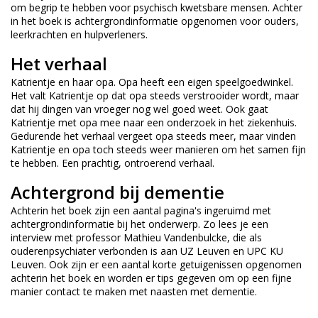
om begrip te hebben voor psychisch kwetsbare mensen. Achter
in het boek is achtergrondinformatie opgenomen voor ouders,
leerkrachten en hulpverleners.
Het verhaal
Katrientje en haar opa. Opa heeft een eigen speelgoedwinkel.
Het valt Katrientje op dat opa steeds verstrooider wordt, maar
dat hij dingen van vroeger nog wel goed weet. Ook gaat
Katrientje met opa mee naar een onderzoek in het ziekenhuis.
Gedurende het verhaal vergeet opa steeds meer, maar vinden
Katrientje en opa toch steeds weer manieren om het samen fijn
te hebben. Een prachtig, ontroerend verhaal.
Achtergrond bij dementie
Achterin het boek zijn een aantal pagina's ingeruimd met
achtergrondinformatie bij het onderwerp. Zo lees je een
interview met professor Mathieu Vandenbulcke, die als
ouderenpsychiater verbonden is aan UZ Leuven en UPC KU
Leuven. Ook zijn er een aantal korte getuigenissen opgenomen
achterin het boek en worden er tips gegeven om op een fijne
manier contact te maken met naasten met dementie.