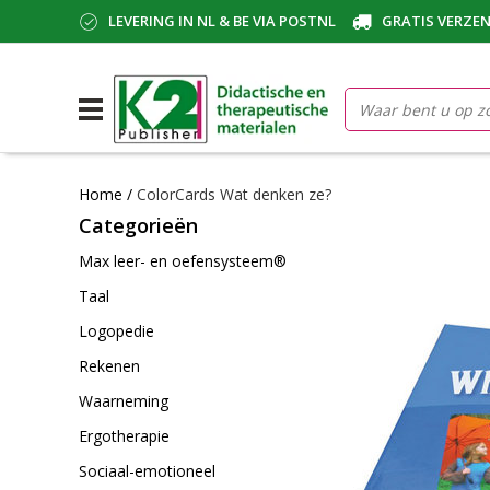
LEVERING IN NL & BE VIA POSTNL
GRATIS VERZEN
Home
/
ColorCards Wat denken ze?
Categorieën
Max leer- en oefensysteem®
Taal
Logopedie
Rekenen
Waarneming
Ergotherapie
Sociaal-emotioneel