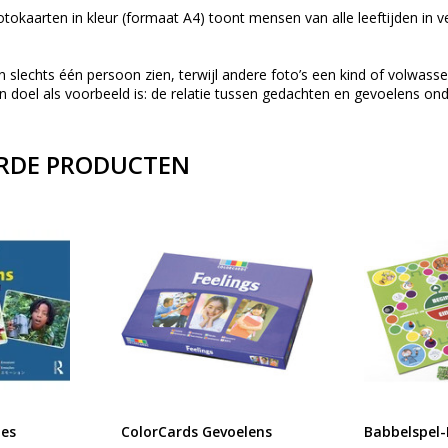
tokaarten in kleur (formaat A4) toont mensen van alle leeftijden in ve
n slechts één persoon zien, terwijl andere foto’s een kind of volwa
n doel als voorbeeld is: de relatie tussen gedachten en gevoelens on
RDE PRODUCTEN
ies
ColorCards Gevoelens
Babbelspel