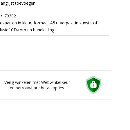
langlijst toevoegen
:
r
79302
okaarten in kleur, formaat A5+. Verpakt in kunststof
clusief CD-rom en handleiding.
Veilig winkelen met WebwinkelKeur
en betrouwbare betaalopties