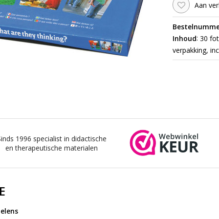
Aan ver
Bestelnumme
:
Inhoud
30 fot
verpakking, in
Sinds 1996 specialist in didactische
en therapeutische materialen
E
elens