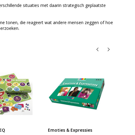
rschillende situaties met daarin strategisch geplaatste
ssene tonen, die reageert wat andere mensen zeggen of hoe
derzoeken.
-EQ
Emoties & Expressies
Emotie