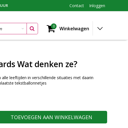
TUUR
Contact
Inloggen
0
Winkelwagen
ards Wat denken ze?
lle leeftijden in verschillende situaties met daarin
plaatste tekstballonnetjes
TOEVOEGEN AAN WINKELWAGEN