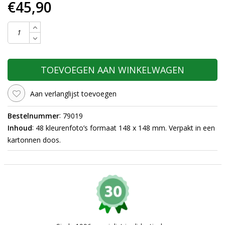
€45,90
TOEVOEGEN AAN WINKELWAGEN
Aan verlanglijst toevoegen
:
Bestelnummer
79019
:
Inhoud
48 kleurenfoto’s formaat 148 x 148 mm. Verpakt in een
kartonnen doos.