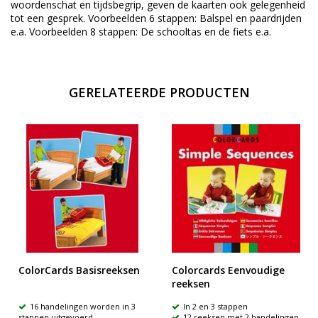
woordenschat en tijdsbegrip, geven de kaarten ook gelegenheid
tot een gesprek. Voorbeelden 6 stappen: Balspel en paardrijden
e.a. Voorbeelden 8 stappen: De schooltas en de fiets e.a.
GERELATEERDE PRODUCTEN
ColorCards Basisreeksen
Colorcards Eenvoudige
reeksen
16 handelingen worden in 3
In 2 en 3 stappen
stappen uitgevoerd
12 reeksen met 2 handelingen