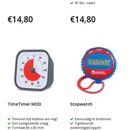
30 Sec. zwart
€14,80
€14,80
TimeTimer MOD
Stopwatch
Hoeveel tijd hebben we nog?
Eenvoudig te bedienen
Een veelgestelde vraag
3 gekleurde
Formaat 80 x 80 mm
bedieningsknoppen