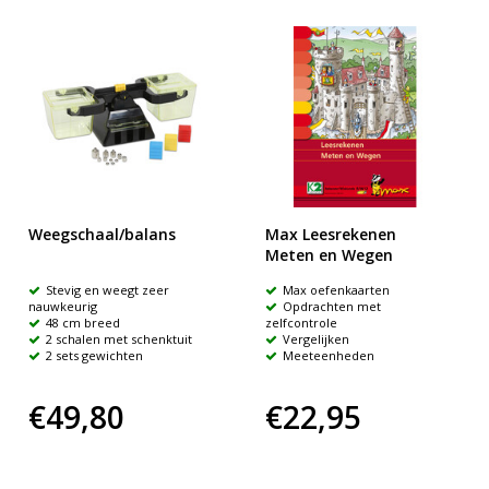
Weegschaal/balans
Max Leesrekenen
Meten en Wegen
Stevig en weegt zeer
Max oefenkaarten
nauwkeurig
Opdrachten met
48 cm breed
zelfcontrole
2 schalen met schenktuit
Vergelijken
2 sets gewichten
Meeteenheden
€49,80
€22,95