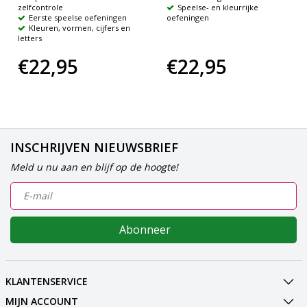
zelfcontrole
Speelse- en kleurrijke
Eerste speelse oefeningen
oefeningen
Kleuren, vormen, cijfers en
letters
€22,95
€22,95
INSCHRIJVEN NIEUWSBRIEF
Meld u nu aan en blijf op de hoogte!
Abonneer
KLANTENSERVICE
MIJN ACCOUNT