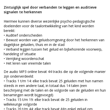
Zintuiglijk spel door verbanden te leggen en auditieve
signalen te herkennen
Hiermee kunnen diverse wezenlijke psycho-pedagogische
doeleinden voor de taalontwikkeling van het kind worden
bereikt:
• Auditief onderscheiden
• Bewust worden van geluidsomgeving door het herkennen van
dagelijkse geluiden, thuis en in de stad
• Verband leggen tussen het geluid en bijbehorende voorwerp,
handeling of situatie
• Verrijking woordenschat
• Het leren van vreemde talen
De audio MP3 online bevat 44 tracks die op de volgende manier
zijn onderverdeeld:
• Tracks 1 t/m 14: elke track bevat 25 geluiden met hun namen
steeds in een andere taal, in totaal dus 14 talen (een
beschrijving met de talen en de volgorde van de geluiden en hun
benamingen wordt bijgevoegd)
• Tracks 15 t/m 19: elke track bevat de 25 geluiden in
willekeurige volgorde
• Tracks 20 t/m 44: elke track bevat één enkel geluid om