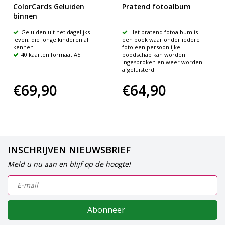
ColorCards Geluiden
Pratend fotoalbum
binnen
Geluiden uit het dagelijks
Het pratend fotoalbum is
leven, die jonge kinderen al
een boek waar onder iedere
kennen
foto een persoonlijke
40 kaarten formaat A5
boodschap kan worden
ingesproken en weer worden
afgeluisterd
€69,90
€64,90
INSCHRIJVEN NIEUWSBRIEF
Meld u nu aan en blijf op de hoogte!
Abonneer