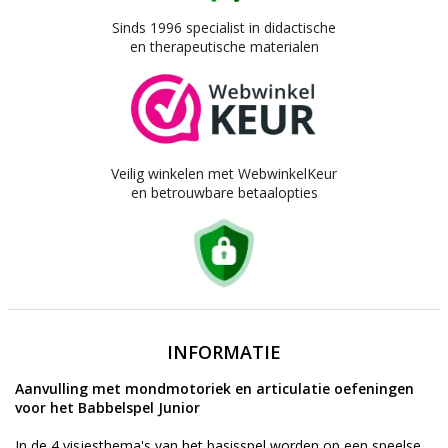
Sinds 1996 specialist in didactische
en therapeutische materialen
Veilig winkelen met WebwinkelKeur
en betrouwbare betaalopties
INFORMATIE
Aanvulling met mondmotoriek en articulatie oefeningen
voor het Babbelspel Junior
In de 4 visjesthema's van het basisspel worden op een speelse