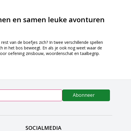
ennen en samen leuke avonturen
est van de boefjes zich? In twee verschillende spellen
h in het bos beweegt. En als je ook nog weet waar de
 Voor oefening zinsbouw, woordenschat en taalbegrip.
Abonneer
SOCIALMEDIA