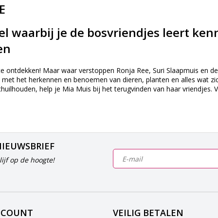
E
el waarbij je de bosvriendjes leert k
en
 te ontdekken! Maar waar verstoppen Ronja Ree, Suri Slaapmuis en de r
 met het herkennen en benoemen van dieren, planten en alles wat zic
uilhouden, help je Mia Muis bij het terugvinden van haar vriendjes.
NIEUWSBRIEF
ijf op de hoogte!
CCOUNT
VEILIG BETALEN