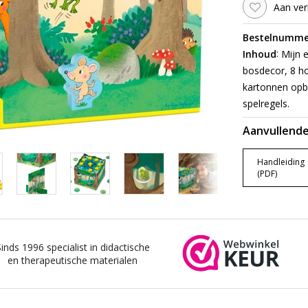
Aan ver
Bestelnumme
:
Inhoud
Mijn e
bosdecor, 8 ho
kartonnen opb
spelregels.
Aanvullende
Handleiding
(PDF)
Sinds 1996 specialist in didactische
en therapeutische materialen