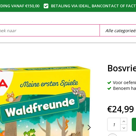
DING VANAF €150,00
BETALING VIA IDEAL, BANCONTACT OF FAC
Bosvri
Voor oefen
Benoem ha
€24,99