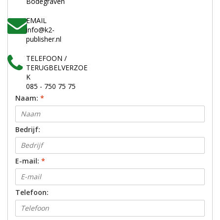
Bodegraven
EMAIL
info@k2-
publisher.nl
TELEFOON /
TERUGBELVERZOE
K
085 - 750 75 75
Naam:
*
Bedrijf:
E-mail:
*
Telefoon: